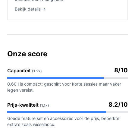
Bekijk details →
Onze score
8/10
Capaciteit
(1.2x)
0.60 l is compact; geschikt voor korte sessies maar vaker
legen vereist.
8.2/10
Prijs-kwaliteit
(1.1x)
Goede feature set en accessoires voor de prijs, beperkte
extra’s zoals wisselaccu.