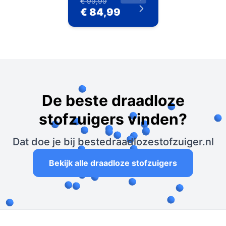
€ 99,99
€ 84,99
De beste draadloze
stofzuigers vinden?
Dat doe je bij bestedraadlozestofzuiger.nl
Bekijk alle draadloze stofzuigers