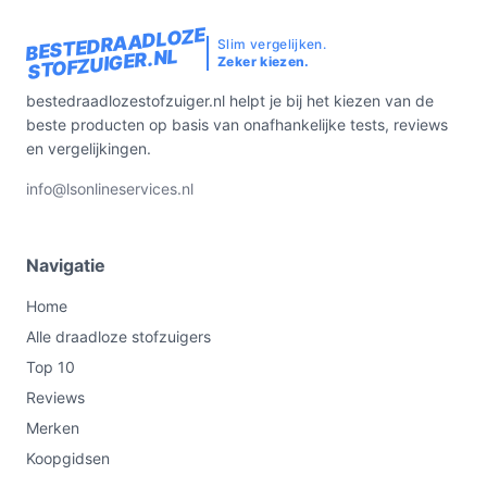
BESTEDRAADLOZE
Slim vergelijken.
STOFZUIGER.NL
Zeker kiezen.
bestedraadlozestofzuiger.nl helpt je bij het kiezen van de
beste producten op basis van onafhankelijke tests, reviews
en vergelijkingen.
info@lsonlineservices.nl
Navigatie
Home
Alle draadloze stofzuigers
Top 10
Reviews
Merken
Koopgidsen