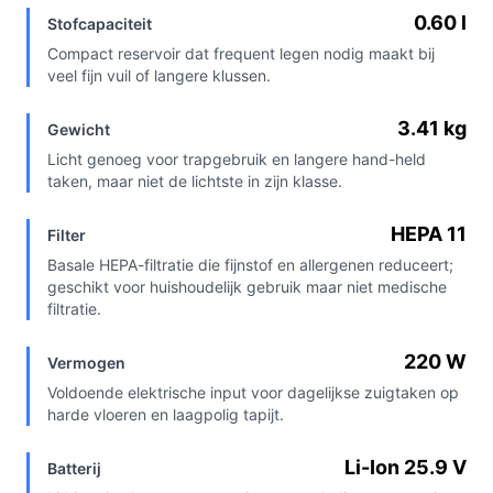
0.60 l
Stofcapaciteit
Compact reservoir dat frequent legen nodig maakt bij
veel fijn vuil of langere klussen.
3.41 kg
Gewicht
Licht genoeg voor trapgebruik en langere hand-held
taken, maar niet de lichtste in zijn klasse.
HEPA 11
Filter
Basale HEPA-filtratie die fijnstof en allergenen reduceert;
geschikt voor huishoudelijk gebruik maar niet medische
filtratie.
220 W
Vermogen
Voldoende elektrische input voor dagelijkse zuigtaken op
harde vloeren en laagpolig tapijt.
Li-Ion 25.9 V
Batterij