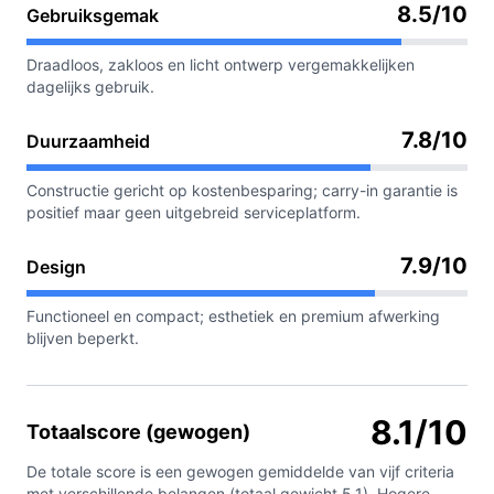
8.5/10
Gebruiksgemak
Draadloos, zakloos en licht ontwerp vergemakkelijken
dagelijks gebruik.
7.8/10
Duurzaamheid
Constructie gericht op kostenbesparing; carry-in garantie is
positief maar geen uitgebreid serviceplatform.
7.9/10
Design
Functioneel en compact; esthetiek en premium afwerking
blijven beperkt.
8.1/10
Totaalscore (gewogen)
De totale score is een gewogen gemiddelde van vijf criteria
met verschillende belangen (totaal gewicht 5.1). Hogere