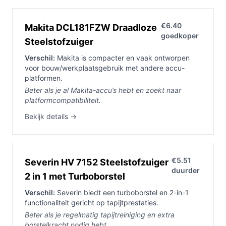
€6.40
Makita DCL181FZW Draadloze
goedkoper
Steelstofzuiger
Verschil:
Makita is compacter en vaak ontworpen
voor bouw/werkplaatsgebruik met andere accu-
platformen.
Beter als je al Makita-accu’s hebt en zoekt naar
platformcompatibiliteit.
Bekijk details →
€5.51
Severin HV 7152 Steelstofzuiger
duurder
2 in 1 met Turboborstel
Verschil:
Severin biedt een turboborstel en 2-in-1
functionaliteit gericht op tapijtprestaties.
Beter als je regelmatig tapijtreiniging en extra
borstelkracht nodig hebt.