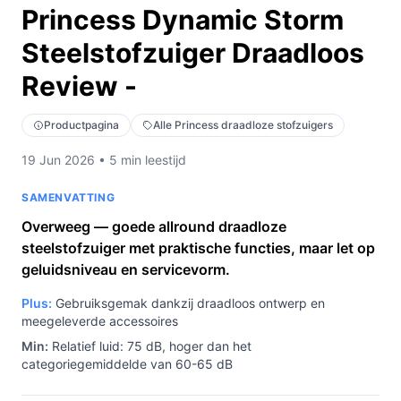
Princess Dynamic Storm
Steelstofzuiger Draadloos
Review -
Productpagina
Alle Princess draadloze stofzuigers
19 Jun 2026 • 5 min leestijd
SAMENVATTING
Overweeg — goede allround draadloze
steelstofzuiger met praktische functies, maar let op
geluidsniveau en servicevorm.
Plus:
Gebruiksgemak dankzij draadloos ontwerp en
meegeleverde accessoires
Min:
Relatief luid: 75 dB, hoger dan het
categoriegemiddelde van 60-65 dB