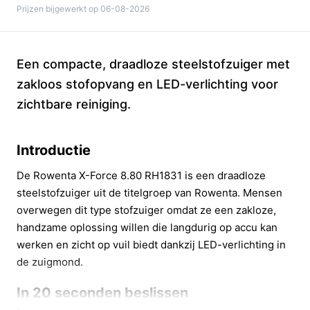
Prijzen bijgewerkt op 06-08-2026
Een compacte, draadloze steelstofzuiger met
zakloos stofopvang en LED-verlichting voor
zichtbare reiniging.
Introductie
De Rowenta X-Force 8.80 RH1831 is een draadloze
steelstofzuiger uit de titelgroep van Rowenta. Mensen
overwegen dit type stofzuiger omdat ze een zakloze,
handzame oplossing willen die langdurig op accu kan
werken en zicht op vuil biedt dankzij LED-verlichting in
de zuigmond.
In 20 seconden beslissen