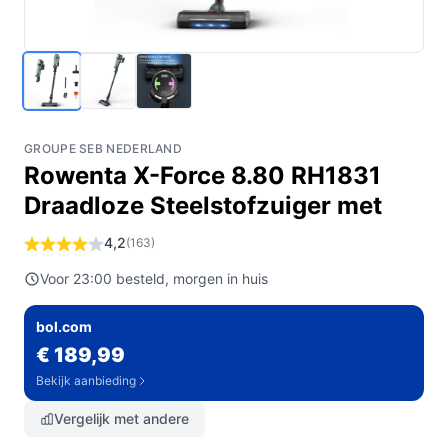
GROUPE SEB NEDERLAND
Rowenta X-Force 8.80 RH1831
Draadloze Steelstofzuiger met
4,2
(163)
Voor 23:00 besteld, morgen in huis
bol.com
€ 189,99
Bekijk aanbieding
Vergelijk met andere