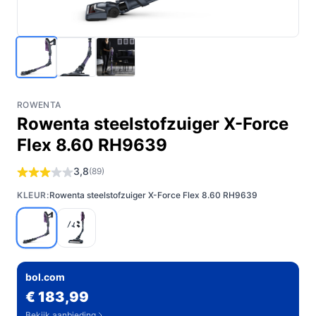
ROWENTA
Rowenta steelstofzuiger X-Force
Flex 8.60 RH9639
3,8
(89)
KLEUR:
Rowenta steelstofzuiger X-Force Flex 8.60 RH9639
bol.com
€ 183,99
Bekijk aanbieding