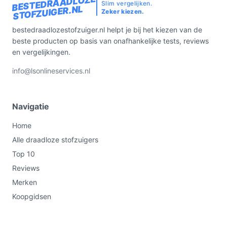
BESTEDRAADLOZE
Slim vergelijken.
STOFZUIGER.NL
Zeker kiezen.
bestedraadlozestofzuiger.nl helpt je bij het kiezen van de
beste producten op basis van onafhankelijke tests, reviews
en vergelijkingen.
info@lsonlineservices.nl
Navigatie
Home
Alle draadloze stofzuigers
Top 10
Reviews
Merken
Koopgidsen