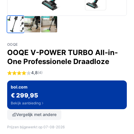
OOQE
OOQE V-POWER TURBO All-in-
One Professionele Draadloze
4,8
(4)
bol.com
€ 299,95
Bekijk aanbieding
Vergelijk met andere
Prijzen bijgewerkt op 07-08-2026