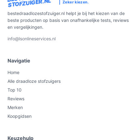
STOFZUIGER.NL
Zeker kiezen.
bestedraadlozestofzuiger.nl helpt je bij het kiezen van de
beste producten op basis van onafhankelijke tests, reviews
en vergelijkingen.
info@lsonlineservices.nl
Navigatie
Home
Alle draadloze stofzuigers
Top 10
Reviews
Merken
Koopgidsen
Keuzehulp