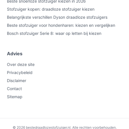
Beste snoerloze stofzuiger kiezen in 2026
Stofzuiger kopen: draadloze stofzuiger kiezen
Belangrijkste verschillen Dyson draadloze stofzuigers
Beste stofzuiger voor hondenharen: kiezen en vergelijken
Bosch stofzuiger Serie 8: waar op letten bij kiezen
Advies
Over deze site
Privacybeleid
Disclaimer
Contact
Sitemap
€346,30
Bekijk op bol.com
© 2026 bestedraadlozestofzuiger.nl. Alle rechten voorbehouden.