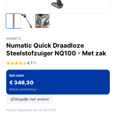
NUMATIC
Numatic Quick Draadloze
Steelstofzuiger NQ100 - Met zak
4,7
(3)
bol.com
€ 346,30
Bekijk aanbieding
Vergelijk met andere
Prijzen bijgewerkt op 06-08-2026