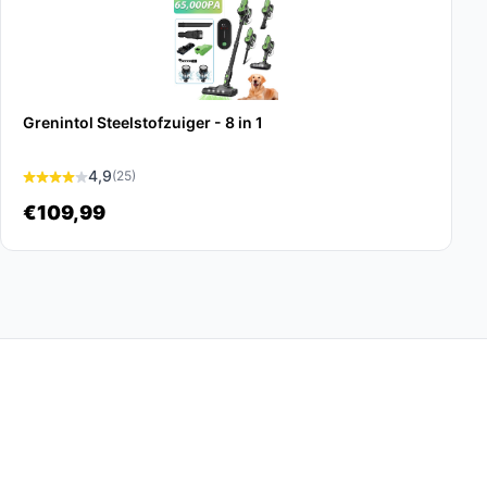
Grenintol Steelstofzuiger - 8 in 1
4,9
(25)
€109,99