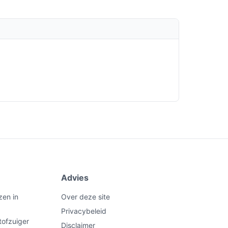
Advies
zen in
Over deze site
Privacybeleid
tofzuiger
Disclaimer