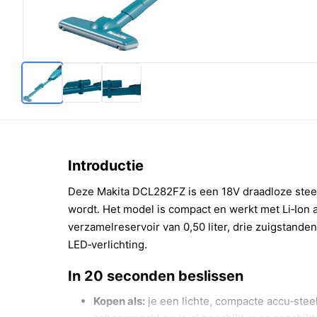
Introductie
Deze Makita DCL282FZ is een 18V draadloze steel
wordt. Het model is compact en werkt met Li‑Ion a
verzamelreservoir van 0,50 liter, drie zuigstande
LED‑verlichting.
In 20 seconden beslissen
Kopen als:
je een lichte, compacte accu‑stee