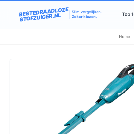
BESTEDRAADLOZE
Slim vergelijken.
Top 
STOFZUIGER.NL
Zeker kiezen.
Home