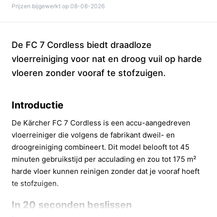
Prijzen bijgewerkt op 08-08-2026
De FC 7 Cordless biedt draadloze
vloerreiniging voor nat en droog vuil op harde
vloeren zonder vooraf te stofzuigen.
Introductie
De Kärcher FC 7 Cordless is een accu-aangedreven
vloerreiniger die volgens de fabrikant dweil- en
droogreiniging combineert. Dit model belooft tot 45
minuten gebruikstijd per acculading en zou tot 175 m²
harde vloer kunnen reinigen zonder dat je vooraf hoeft
te stofzuigen.
In 20 seconden beslissen