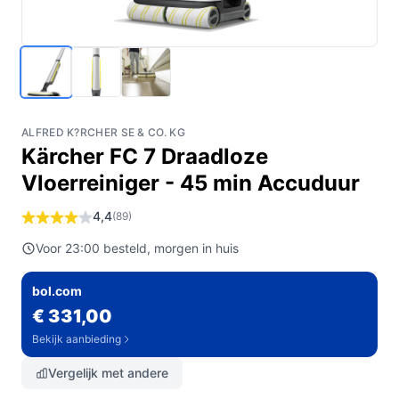
ALFRED K?RCHER SE & CO. KG
Kärcher FC 7 Draadloze
Vloerreiniger - 45 min Accuduur
4,4
(89)
Voor 23:00 besteld, morgen in huis
bol.com
€ 331,00
Bekijk aanbieding
Vergelijk met andere