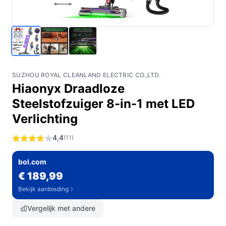
SUZHOU ROYAL CLEANLAND ELECTRIC CO.,LTD.
Hiaonyx Draadloze
Steelstofzuiger 8-in-1 met LED
Verlichting
4,4
(11)
bol.com
€ 189,99
Bekijk aanbieding
Vergelijk met andere