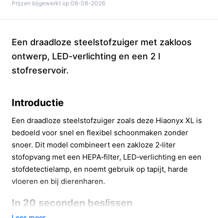
Prijzen bijgewerkt op 08-08-2026
Een draadloze steelstofzuiger met zakloos
ontwerp, LED-verlichting en een 2 l
stofreservoir.
Introductie
Een draadloze steelstofzuiger zoals deze Hiaonyx XL is
bedoeld voor snel en flexibel schoonmaken zonder
snoer. Dit model combineert een zakloze 2‑liter
stofopvang met een HEPA‑filter, LED‑verlichting en een
stofdetectielamp, en noemt gebruik op tapijt, harde
vloeren en bij dierenharen.
In 20 seconden beslissen
Lees meer