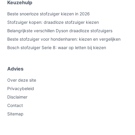
Keuzehulp
bestedraadlozestofzuiger.nl voordat je kiest.
Beste snoerloze stofzuiger kiezen in 2026
Stofzuiger kopen: draadloze stofzuiger kiezen
Belangrijkste verschillen Dyson draadloze stofzuigers
Beste stofzuiger voor hondenharen: kiezen en vergelijken
Bosch stofzuiger Serie 8: waar op letten bij kiezen
Advies
Over deze site
Privacybeleid
Disclaimer
Contact
Sitemap