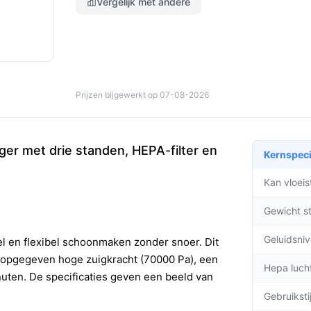
Vergelijk met andere
Prijzen bijgewerkt op 07-08-2026
iger met drie standen, HEPA-filter en
Kernspeci
Kan vloei
Gewicht s
Geluidsni
el en flexibel schoonmaken zonder snoer. Dit
 opgegeven hoge zuigkracht (70000 Pa), een
Hepa lucht
uten. De specificaties geven een beeld van
Gebruiksti