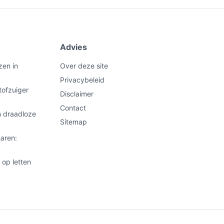
Advies
zen in
Over deze site
Privacybeleid
tofzuiger
Disclaimer
Contact
n draadloze
Sitemap
aren:
 op letten