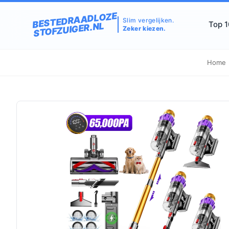
BESTEDRAADLOZE
Slim vergelijken.
Top 
STOFZUIGER.NL
Zeker kiezen.
Home