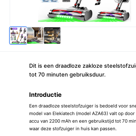
Dit is een draadloze zakloze steelstofzu
tot 70 minuten gebruiksduur.
Introductie
Een draadloze steelstofzuiger is bedoeld voor sn
model van Elekiatech (model AZA63) valt op door
accu van 2200 mAh en een gebruikstijd tot 70 min
waar deze stofzuiger in huis kan passen.