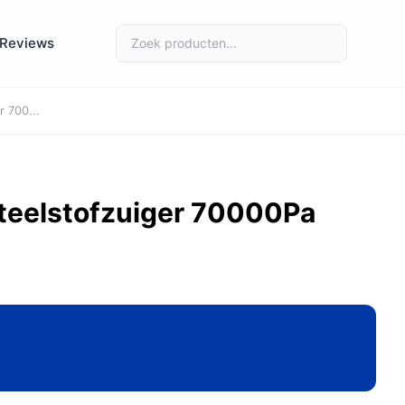
Reviews
 700...
Steelstofzuiger 70000Pa