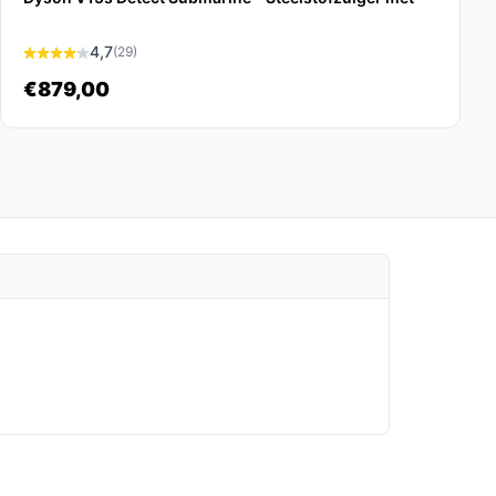
4,7
(29)
€879,00