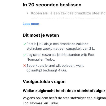
In 20 seconden beslissen
Kopen als:
je een zakloze draadloze steelsto
min) en een relatief groot 2 liter reservoir.
Lees meer
Niet kopen als:
je expliciet een verwisselbar
zuigstanden nodig hebt (controleer die detail
Dit moet je weten
Belangrijkste check:
controleer of de opgege
uur) passen bij hoe vaak en hoelang je acht
Past bij jou als je een draadloze zakloze
stofzuiger zoekt met een capaciteit van 2 L.
Wat je in de praktijk merkt
Logische keuze als je drie standen wilt: Eco,
Normaal en Turbo.
In huis betekent de combinatie van 70 minuten ge
Beperkt als je snel wilt opladen, want
meerdere korte schoonmaakklussen of één langer
oplaadtijd bedraagt 4 uur.
opladen. Het 2 liter reservoir vermindert het aan
opvangbakken. Het opgegeven geluidsniveau van 58
Veelgestelde vragen
vergeleken met luidere apparaten, en de Hepa-filte
Welke zuigkracht heeft deze steelstofzuiger
stofcontainer. Oplaadtijd van 4 uur is relevant al
schoonmaken.
Volgens bol.com heeft de steelstofzuiger een zuigkra
Eco, Normaal en Turbo.