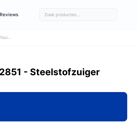
Reviews
zui...
2851 - Steelstofzuiger