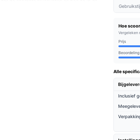
der de concrete pluspunten en hoe ze in de
Gebruiksti
ccuduur op één oplaadbeurt, ideaal voor een
Hoe scoor
n.
Vergeleken 
tel pakt zowel harde vloeren als tapijt aan,
Prijs
ervlakken gebruikt.
Beoordeling
eit die je eenvoudig leegt; geen stofzak
klus.
Alle specific
e huishoudens, mensen met meerdere
Bijgeleve
reen die regelmatig snel wil bijzuigen. Ook
Inclusief 
n voor trap, auto en meubels.
Meegeleve
ieven
Verpakkin
pzichte van andere draadloze stofzuigers of