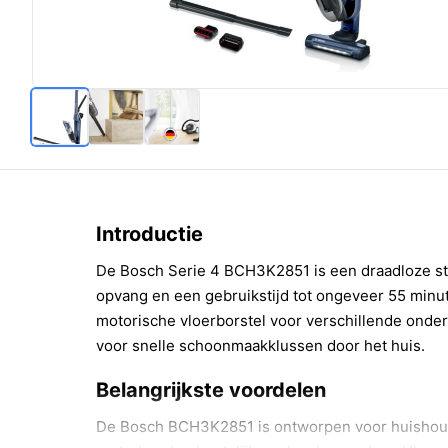
Introductie
De Bosch Serie 4 BCH3K2851 is een draadloze st
opvang en een gebruikstijd tot ongeveer 55 minu
motorische vloerborstel voor verschillende ond
voor snelle schoonmaakklussen door het huis.
Belangrijkste voordelen
De Bosch BCH3K2851 is ontworpen voor huishoude