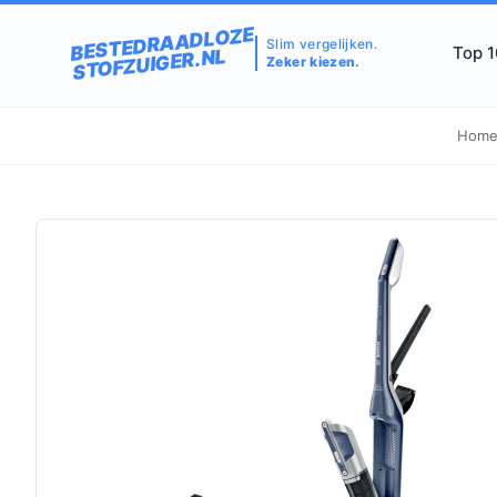
BESTEDRAADLOZE
Slim vergelijken.
Top 
STOFZUIGER.NL
Zeker kiezen.
Hom