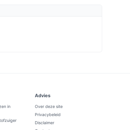
Advies
zen in
Over deze site
Privacybeleid
tofzuiger
Disclaimer