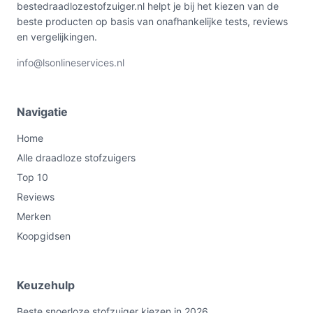
bestedraadlozestofzuiger.nl helpt je bij het kiezen van de
beste producten op basis van onafhankelijke tests, reviews
en vergelijkingen.
info@lsonlineservices.nl
Navigatie
Home
Alle draadloze stofzuigers
Top 10
Reviews
Merken
Koopgidsen
Keuzehulp
Beste snoerloze stofzuiger kiezen in 2026