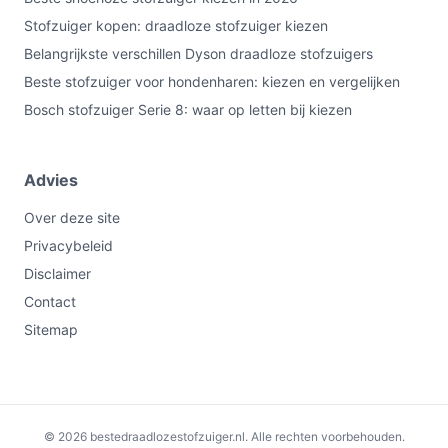
Stofzuiger kopen: draadloze stofzuiger kiezen
Belangrijkste verschillen Dyson draadloze stofzuigers
Beste stofzuiger voor hondenharen: kiezen en vergelijken
Bosch stofzuiger Serie 8: waar op letten bij kiezen
Advies
Over deze site
Privacybeleid
Disclaimer
Contact
Sitemap
€101,50
Bekijk op bol.com
© 2026 bestedraadlozestofzuiger.nl. Alle rechten voorbehouden.