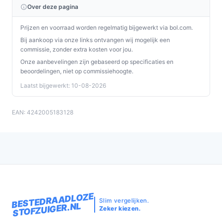
Over deze pagina
Prijzen en voorraad worden regelmatig bijgewerkt via bol.com.
Bij aankoop via onze links ontvangen wij mogelijk een
commissie, zonder extra kosten voor jou.
Onze aanbevelingen zijn gebaseerd op specificaties en
beoordelingen, niet op commissiehoogte.
Laatst bijgewerkt: 10-08-2026
EAN: 4242005183128
BESTEDRAADLOZE
Slim vergelijken.
STOFZUIGER.NL
Zeker kiezen.