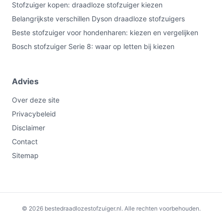
Stofzuiger kopen: draadloze stofzuiger kiezen
Belangrijkste verschillen Dyson draadloze stofzuigers
Beste stofzuiger voor hondenharen: kiezen en vergelijken
Bosch stofzuiger Serie 8: waar op letten bij kiezen
Advies
Over deze site
Privacybeleid
Disclaimer
Contact
Sitemap
€139,00
Bekijk op bol.com
© 2026 bestedraadlozestofzuiger.nl. Alle rechten voorbehouden.