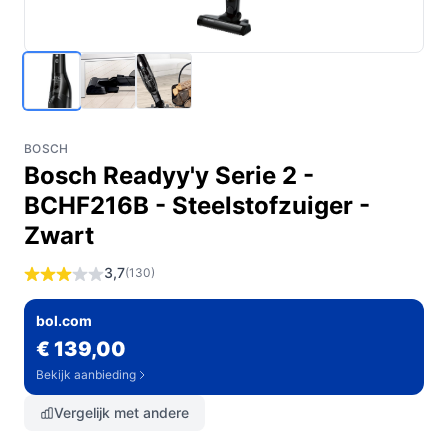
BOSCH
Bosch Readyy'y Serie 2 -
BCHF216B - Steelstofzuiger -
Zwart
3,7
(130)
bol.com
€ 139,00
Bekijk aanbieding
Vergelijk met andere