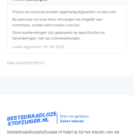
Prijzen en voorraad worden regelmatig bijgewerkt via bol.com.
Bij aankoop via onze links ontvangen wij mogelijk een
commissie, zonder extra kosten voor jou.
Onze aanbevelingen zijn gebaseerd op specificaties en
beoordelingen, niet op commissiehoogte.
Laatst bijgewerkt: 06-08-2026
EAN: 4242005183142
BESTEDRAADLOZE
Slim vergelijken.
STOFZUIGER.NL
Zeker kiezen.
bestedraadlozestofzuiger.nl helpt je bij het kiezen van de