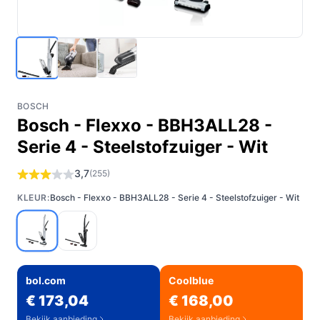
BOSCH
Bosch - Flexxo - BBH3ALL28 -
Serie 4 - Steelstofzuiger - Wit
3,7
(255)
KLEUR:
Bosch - Flexxo - BBH3ALL28 - Serie 4 - Steelstofzuiger - Wit
bol.com
Coolblue
€ 173,04
€ 168,00
Bekijk aanbieding
Bekijk aanbieding