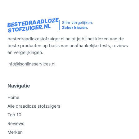
BESTEDRAADLOZE
Slim vergelijken.
STOFZUIGER.NL
Zeker kiezen.
bestedraadlozestofzuiger.nl helpt je bij het kiezen van de
beste producten op basis van onafhankelijke tests, reviews
en vergelijkingen.
info@lsonlineservices.nl
Navigatie
Home
Alle draadloze stofzuigers
Top 10
Reviews
Merken