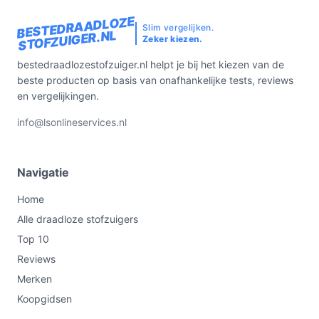
BESTEDRAADLOZE
Slim vergelijken.
STOFZUIGER.NL
Zeker kiezen.
bestedraadlozestofzuiger.nl helpt je bij het kiezen van de
beste producten op basis van onafhankelijke tests, reviews
en vergelijkingen.
info@lsonlineservices.nl
Navigatie
Home
Alle draadloze stofzuigers
Top 10
Reviews
Merken
Koopgidsen