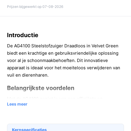
Prijzen bijgewerkt op 07-08-2026
Introductie
De AG4100 Steelstofzuiger Draadloos in Velvet Green
biedt een krachtige en gebruiksvriendelijke oplossing
voor al je schoonmaakbehoeften. Dit innovatieve
apparaat is ideaal voor het moeiteloos verwijderen van
vuil en dierenharen.
Belangrijkste voordelen
Met de AG4100 geniet je van een efficiënte en
Lees meer
effectieve schoonmaakervaring. Hier zijn enkele
belangrijke voordelen:
Krachtige zuigkracht:
Met 150 airwatts verwijdert
Kernspecificaties